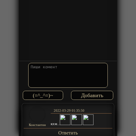
(=^_^=)~
2022-03-29 01:35:50
кхм...
Константин
Ответить