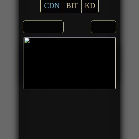
CDN
BIT
KD