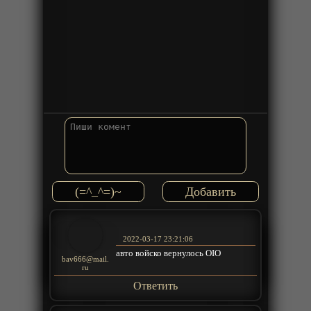
(=^_^=)~
2022-03-17 23:21:06
авто войско вернулось OIO
bav666@mail.
ru
Ответить