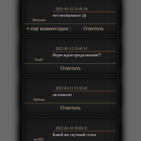
2022-01-12 15:45:10
чет необычнеое )))
Наталия
+
ещё комментарии
Ответить
2022-01-12 13:45:11
Норм ждем продолжения!!!
Graff
Ответить
2022-01-11 15:32:42
ок-покатит
Любовь
Ответить
2022-01-10 20:05:22
Какой же скучный сезон
avel02