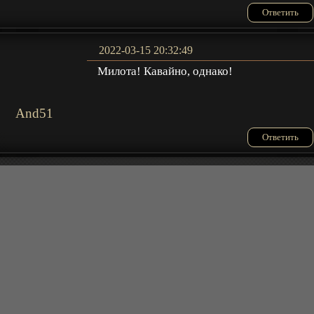
Ответить
2022-03-15 20:32:49
Милота! Кавайно, однако!
And51
Ответить