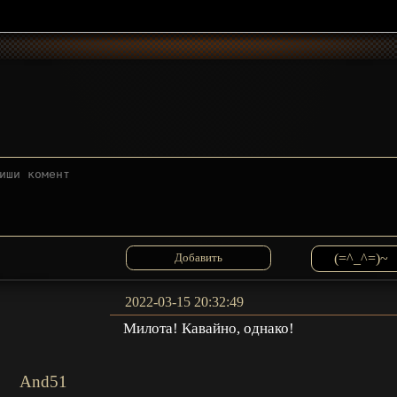
(=^_^=)~
2022-03-15 20:32:49
Милота! Кавайно, однако!
And51