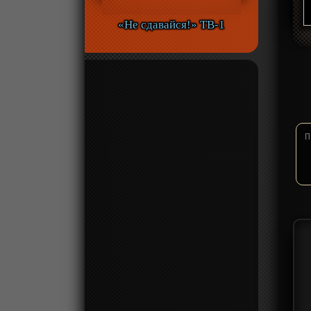
«Не сдавайся!» ТВ-1