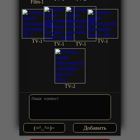
Film-1
TV-1
TV-1
TV-1
TV-1
TV-2
(=^_^=)~