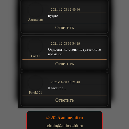
2021-12-03 12:40:40
нудно
Александр
Ответить
2021-12-03 09:54:19
Однозначно стоит потраченного
времени...
Colt11
Ответить
2021-11-30 16:21:40
Классное...
Kritik001
Ответить
© 2025 anime-bit.ru
admin@anime-bit.ru