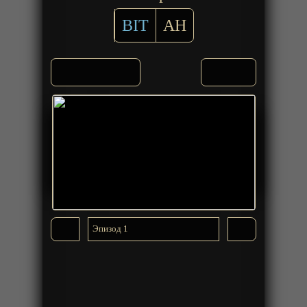
BIT
AH