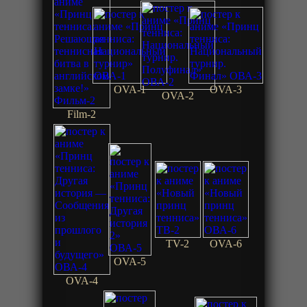
OVA-1
OVA-3
OVA-2
Film-2
TV-2
OVA-6
OVA-5
OVA-4