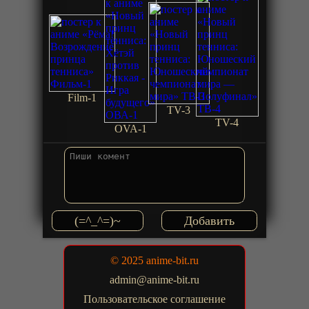
Film-1
TV-3
TV-4
OVA-1
(=^_^=)~
© 2025 anime-bit.ru
admin@anime-bit.ru
Пользовательское соглашение