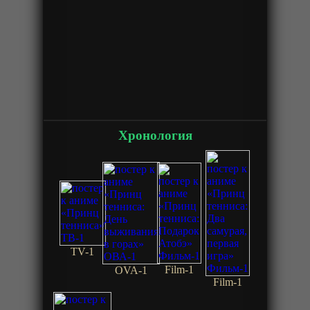
Хронология
TV-1
Film-1
OVA-1
Film-1