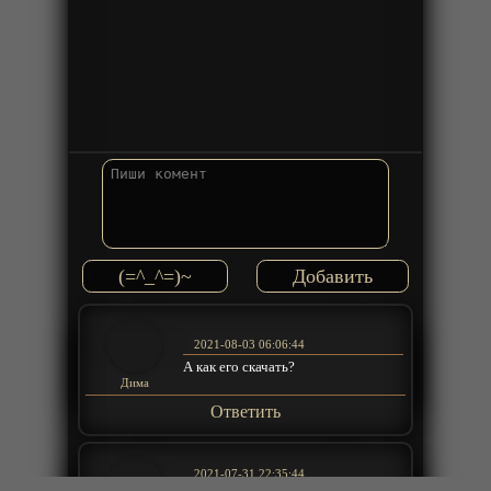
(=^_^=)~
2021-08-03 06:06:44
А как его скачать?
Дима
Ответить
2021-07-31 22:35:44