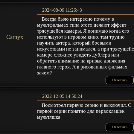
2024-08-09 11:26:43
Всегда было интересно почему в
мультфильмах типа этого делают эффект
трясущейся камеры. Я понимаю когда его
Carnyx
используют в игровом кино, там трудно
научить актера, который боевыми
искусствами не занимался, а при трясущей
камере сложнее увидеть дублера или
обратить внимание на кривые движения
главного героя. А в рисованных фильмах
зачем?
Ответить
2022-12-05 14:50:24
Посмотрел первую серию и выключил. С
первой серии понятно для первоклашек
мультяшка.
Ответить