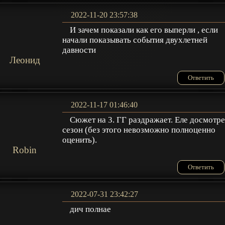
2022-11-20 23:57:38
И зачем показали как его выперли , если
начали показывать события двухлетней
давности
Леонид
Ответить
2022-11-17 01:46:40
Сюжет на 3. ГГ раздражает. Еле досмотр
сезон (без этого невозможно полноценно
оценить).
Robin
Ответить
2022-07-31 23:42:27
дич полнае