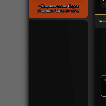
«Девушки-пони: Серая
Золушка. Часть 2» ТВ-2