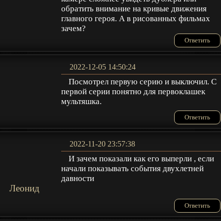
обратить внимание на кривые движения
главного героя. А в рисованных фильмах
зачем?
Ответить
2022-12-05 14:50:24
Посмотрел первую серию и выключил. С
первой серии понятно для первоклашек
мультяшка.
Ответить
2022-11-20 23:57:38
И зачем показали как его выперли , если
начали показывать события двухлетней
давности
Леонид
Ответить