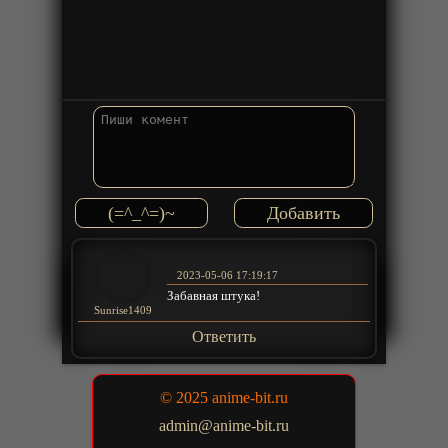
(=^_^=)~
2023-05-06 17:19:17
Забавная штука!
Sunrise1409
Ответить
© 2025 anime-bit.ru
admin@anime-bit.ru