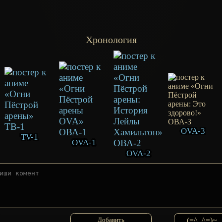
Хронология
OVA-3
TV-1
OVA-1
OVA-2
(=^_^=)~