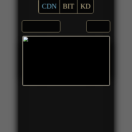
CDN
BIT
KD