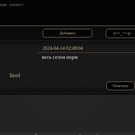
(=^_^=)~
2024-04-14 02:49:04
весь сезон норм
liool
Ответить