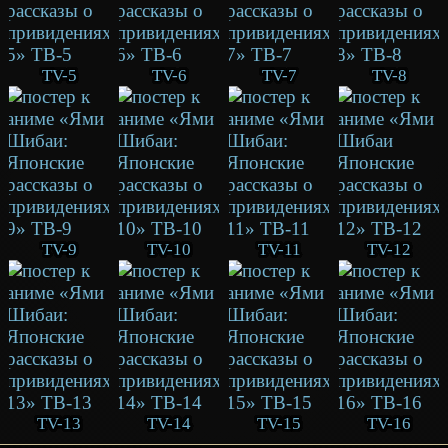
TV-5
TV-6
TV-7
TV-8
TV-9
TV-10
TV-11
TV-12
TV-13
TV-14
TV-15
TV-16