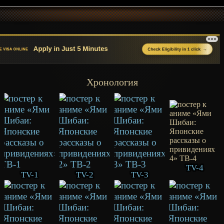
Хронология
TV-4
TV-1
TV-2
TV-3