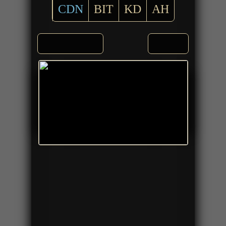
CDN
BIT
KD
AH