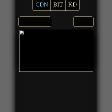
CDN
BIT
KD