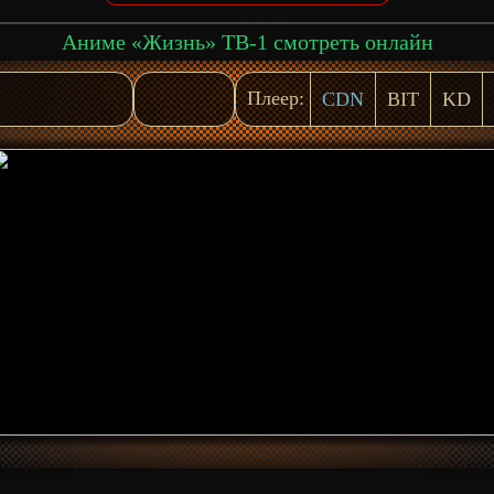
Аниме «Жизнь» ТВ-1 смотреть онлайн
Плеер:
CDN
BIT
KD