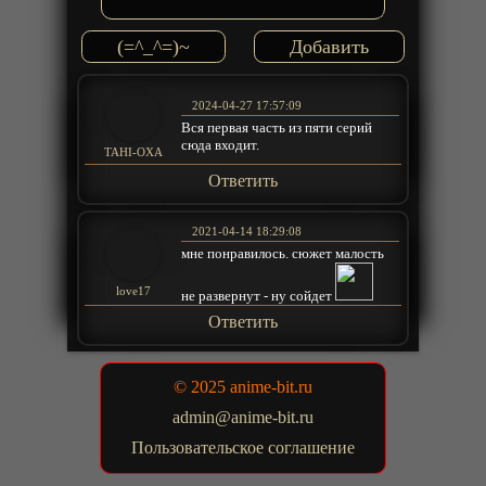
(=^_^=)~
2024-04-27 17:57:09
Вся первая часть из пяти серий
сюда входит.
TAHI-OXA
Ответить
2021-04-14 18:29:08
мне понравилось. сюжет малость
love17
не развернут - ну сойдет
Ответить
© 2025 anime-bit.ru
admin@anime-bit.ru
Пользовательское соглашение