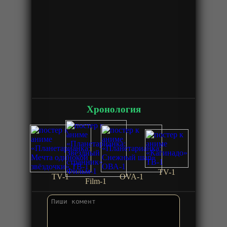
Хронология
TV-1
TV-1
OVA-1
Film-1