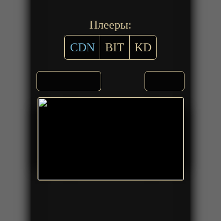
Плееры:
CDN
BIT
KD