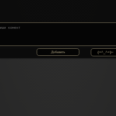
(=^_^=)~