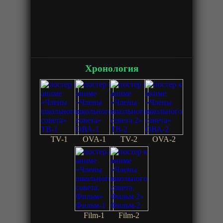
Хронология
TV-1
OVA-1
TV-2
OVA-2
Film-1
Film-2