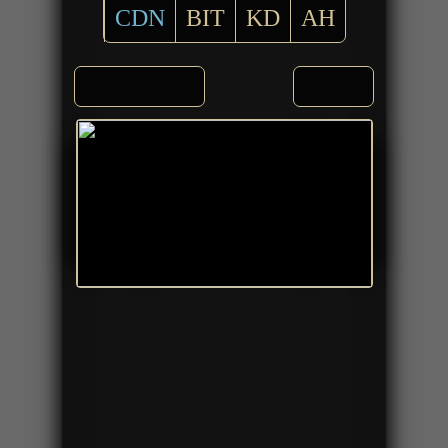
CDN
BIT
KD
AH