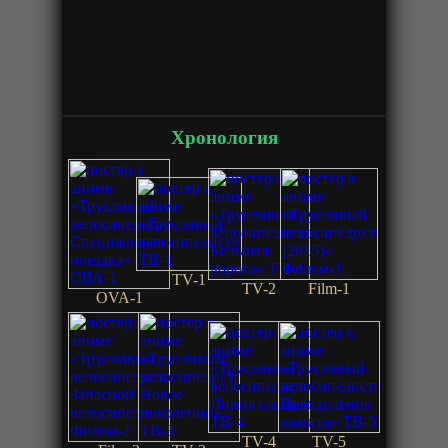
Хронология
TV-1
TV-2
Film-1
OVA-1
TV-4
TV-5