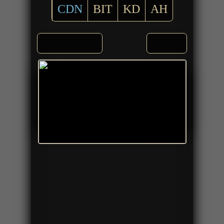
CDN
BIT
KD
AH