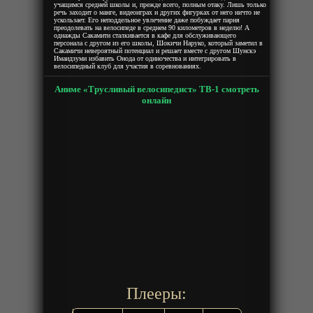
учащимся средней школы и, прежде всего, полным отаку. Лишь только
речь заходит о манге, видеоиграх и других фигурках от него ничто не
ускользает. Его неподдельное увлечение даже побуждает парня
преодолевать на велосипеде в среднем 90 километров в неделю! А
однажды Сакамити сталкивается в кафе для обслуживающего
персонала с другом из его школы, Шокичи Наруко, который заметил в
Сакамичи невероятный потенциал и решает вместе с другом Шунскэ
Имаидзуми избавить Онода от одиночества и интегрировать в
велосипедный клуб для участия в соревнованиях.
Аниме «Трусливый велосипедист» ТВ-1 смотреть
онлайн
Плееры: