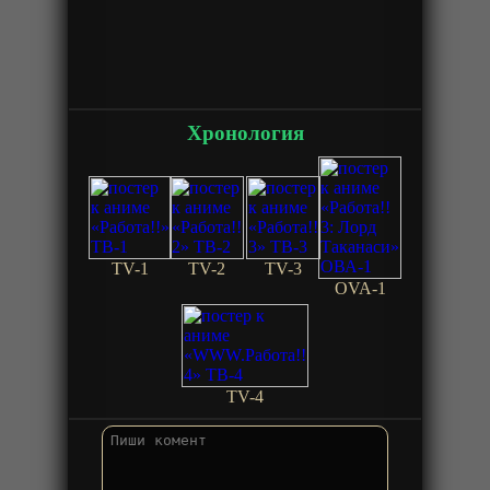
Хронология
TV-1
TV-2
TV-3
OVA-1
TV-4