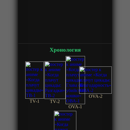
Хронология
OVA-2
TV-1
TV-2
OVA-1