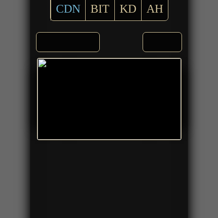
CDN
BIT
KD
AH