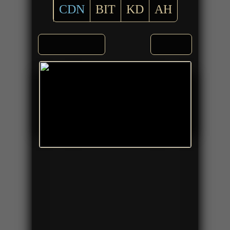
CDN
BIT
KD
AH