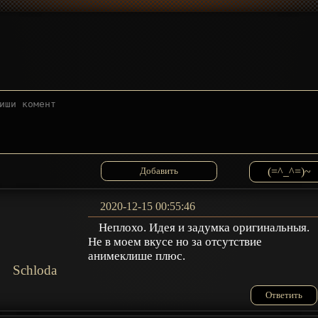
(=^_^=)~
2020-12-15 00:55:46
Неплохо. Идея и задумка оригинальныя.
Не в моем вкусе но за отсутствие
анимеклише плюс.
Schloda
Ответить