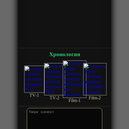
Хронология
TV-1
TV-2
Film-2
Film-1