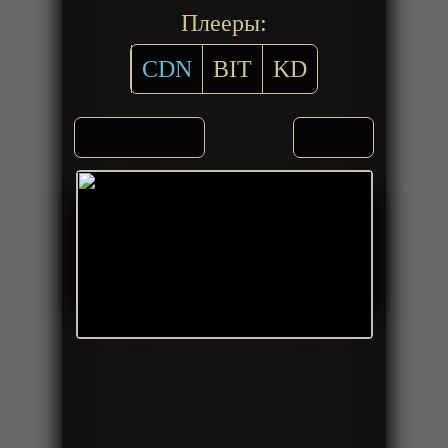
Плееры:
CDN
BIT
KD