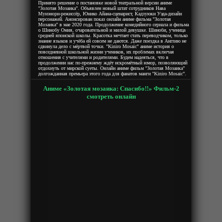
Принято решение о постановке новой театральной версии аниме
"Золотая Мозаика". Объявлен новый штат сотрудников Нава
Мунэнори-режиссёр, Юнико Айана-сценарист, Кадзуюки Уэда-дизайн
персонажей. Анонсирован показ онлайн аниме фильма "Золотая
Мозаика" в мае 2020 года. Продолжение комедийного сериала и фильма
о Шинобу Омия, очаровательной и милой девушке. Шиноби, ученица
средней японской школы. Красотка мечтает стать переводчиком, только
знание языков и учёба ей совсем не даются. Даже поездка в Англию не
сдвинула дело с мёртвой точки. "Kiniro Mosaic" аниме история о
повседневной школьной жизни учеников, их проблемах включая
отношения с учителями и родителями. Будем надеяться, что в
продолжении нас по-прежнему ждёт искромётный юмор, позволяющий
отдохнуть от мирской суеты. Онлайн аниме фильм "Золотая Мозаика"
долгожданная премьера этого года для фанатов манги "Kiniro Mosaic".
Аниме «Золотая мозаика: Спасибо!!» Фильм-2
смотреть онлайн