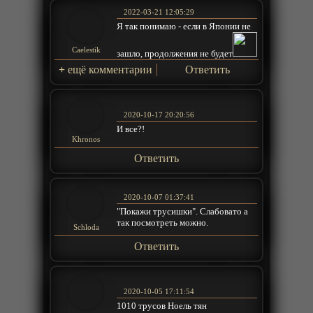
2022-03-21 12:05:29
Я так понимаю - если в Японии не
Caelestik
зашло, продолжения не будет
+
ещё комментарии
Ответить
2020-10-17 20:20:56
И все?!
Khronos
Ответить
2020-10-07 01:37:41
"Покажи трусишки". Слабовато а
так посмотреть можно.
Schloda
Ответить
2020-10-05 17:11:54
1010 трусов Ноель тян