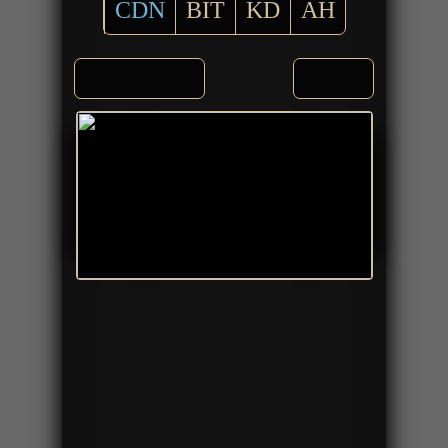
CDN
BIT
KD
AH