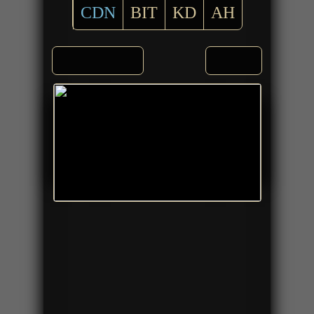
CDN
BIT
KD
AH