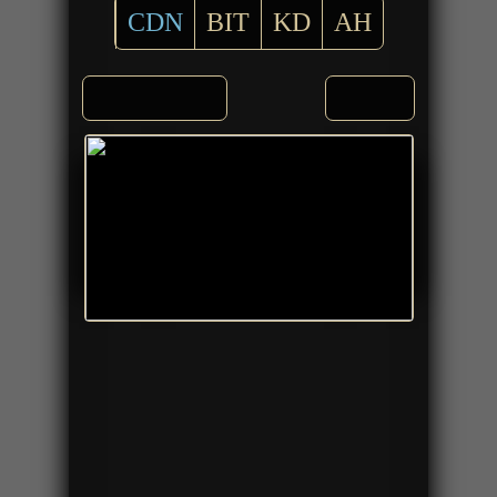
CDN
BIT
KD
AH