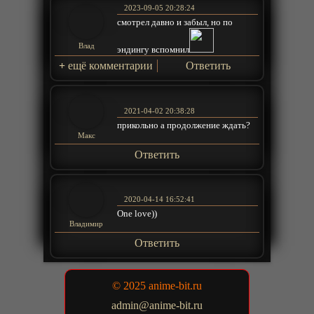
2023-09-05 20:28:24
смотрел давно и забыл, но по
Влад
эндингу вспомнил
+
ещё комментарии
Ответить
2021-04-02 20:38:28
прикольно а продолжение ждать?
Макс
Ответить
2020-04-14 16:52:41
One love))
Владимир
Ответить
© 2025 anime-bit.ru
admin@anime-bit.ru