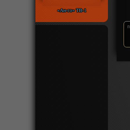
«Ан-го» ТВ-1