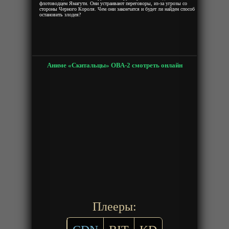
флотоводцем Ямагути. Они устраивают переговоры, из-за угрозы со
стороны Черного Короля. Чем они закончатся и будет ли найден способ
остановить злодея?
Аниме «Скитальцы» ОВА-2 смотреть онлайн
Плееры: