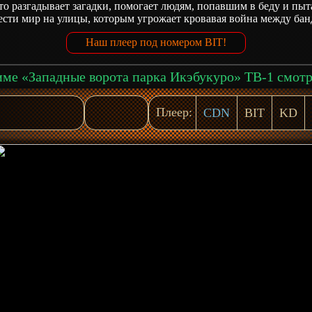
о разгадывает загадки, помогает людям, попавшим в беду и пыт
сти мир на улицы, которым угрожает кровавая война между бан
Наш плеер под номером BIT!
Плеер:
CDN
BIT
KD