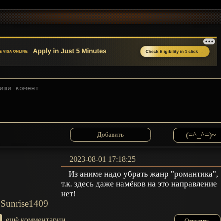
(=^_^=)~
2023-08-01 17:18:25
Из аниме надо убрать жанр "романтика",
т.к. здесь даже намёков на это направление
нет!
Sunrise1409
+
ещё комментарии
Ответить