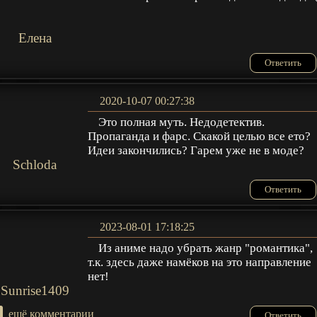
Елена
Ответить
2020-10-07 00:27:38
Это полная муть. Недодетектив.
Пропаганда и фарс. Скакой целью все ето?
Идеи закончились? Гарем уже не в моде?
Schloda
Ответить
2023-08-01 17:18:25
Из аниме надо убрать жанр "романтика",
т.к. здесь даже намёков на это направление
нет!
Sunrise1409
+
ещё комментарии
Ответить