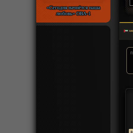
«Сегодня начнётся наша
любовь» ОВА-1