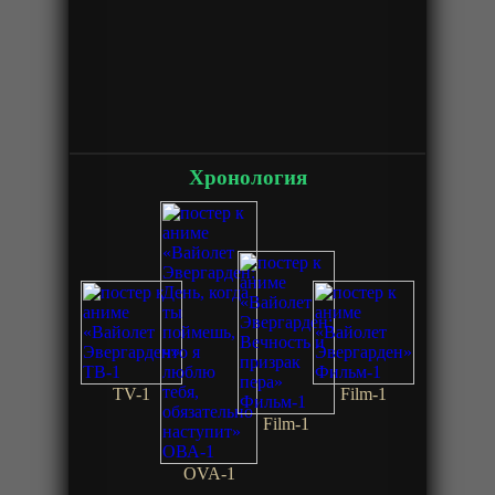
Хронология
TV-1
Film-1
Film-1
OVA-1