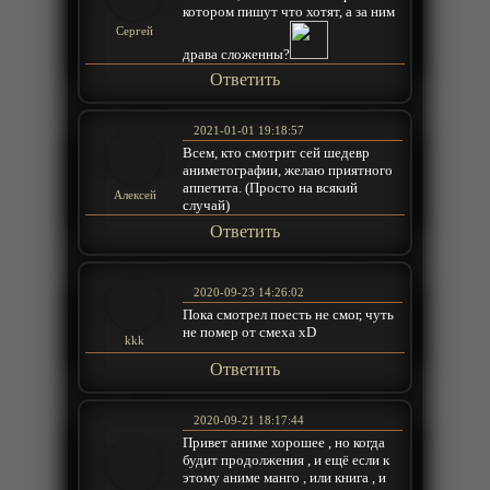
котором пишут что хотят, а за ним
Сергей
драва сложенны?
Ответить
2021-01-01 19:18:57
Всем, кто смотрит сей шедевр
аниметографии, желаю приятного
аппетита. (Просто на всякий
Алексей
случай)
Ответить
2020-09-23 14:26:02
Пока смотрел поесть не смог, чуть
не помер от смеха xD
kkk
Ответить
2020-09-21 18:17:44
Привет аниме хорошее , но когда
будит продолжения , и ещё если к
этому аниме манго , или книга , и