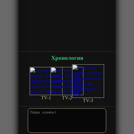
Хронология
TV-1
TV-2
TV-3