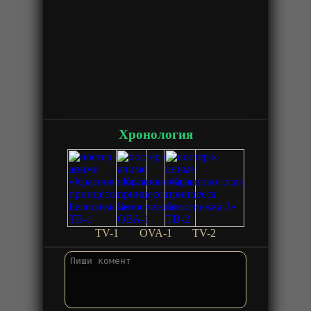
Хронология
TV-1
OVA-1
TV-2