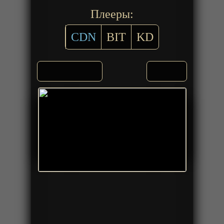
Плееры:
CDN
BIT
KD