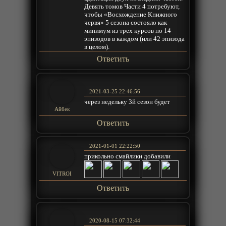
Девять томов Части 4 потребуют,
чтобы «Восхождение Книжного
червя» 5 сезона состояло как
минимум из трех курсов по 14
эпизодов в каждом (или 42 эпизода
в целом).
Ответить
2021-03-25 22:46:56
через недельку 3й сезон будет
Айбек
Ответить
2021-01-01 22:22:50
прикольно смайлики добавили
VITROI
Ответить
2020-08-15 07:32:44