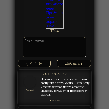
TV-4
(=^_^=)~
2024-07-26 22:17:04
Первая серия, гг какая то отсталая
ебанушка с погремушкой, и почему
у таких тайтлов много сезонов?
Надеюсь дольше у гг прибавиться
Сергей
мозгов.
Ответить