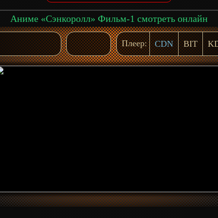
Аниме «Сэнкоролл» Фильм-1 смотреть онлайн
Плеер:
CDN
BIT
K