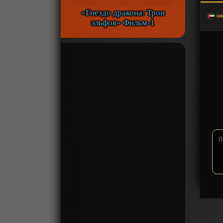
«Гнездо дракона: Трон
эльфов» Фильм-1