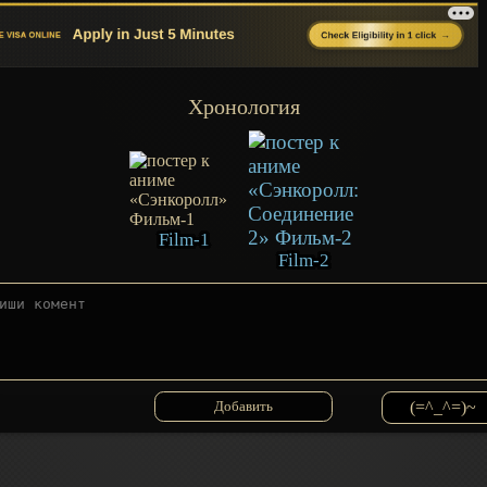
Хронология
Film-1
Film-2
(=^_^=)~