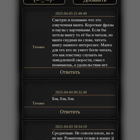
2025-04-05 21:40:49
Смотрю и понимаю что это
озвученная манга. Короткие фразы
и паузы с картинками. Если бы
хотела мангу то её бы и читала, но
манга скудная на слова, читать
книгу намного интереснее. Манга
Татьяна
для тех кто не умеет бегло читать,
это как пластику слушать на
замедленной скорости, смысл
понимаешь, а удовольствия нет.
Ответить
2025-04-04 00:32:40
Бла, бла, бла.
Татьяна
Ответить
2021-04-03 18:54:19
Средненько. Не совсем плохо, но и
не вау. Романтика только в жанре ))