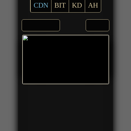
CDN
BIT
KD
AH