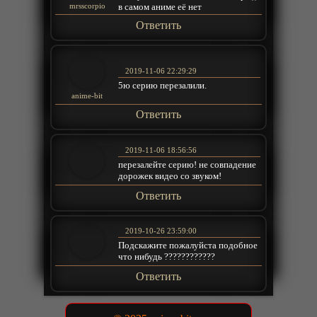
в самом аниме её нет
mrsscorpio
Ответить
2019-11-06 22:29:29
5ю серию перезалили.
anime-bit
Ответить
2019-11-06 18:56:56
перезалейте серию! не совпадение
дорожек видео со звуком!
Ответить
2019-10-26 23:59:00
Подскажите пожалуйста подобное
что нибудь ????????????
Ответить