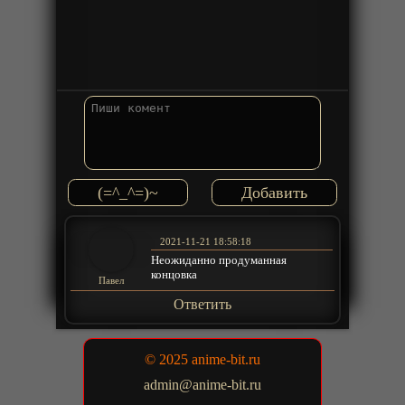
(=^_^=)~
2021-11-21 18:58:18
Неожиданно продуманная
концовка
Павел
Ответить
© 2025 anime-bit.ru
admin@anime-bit.ru