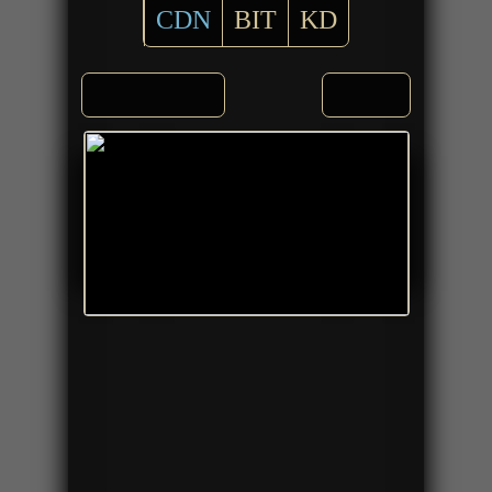
CDN
BIT
KD