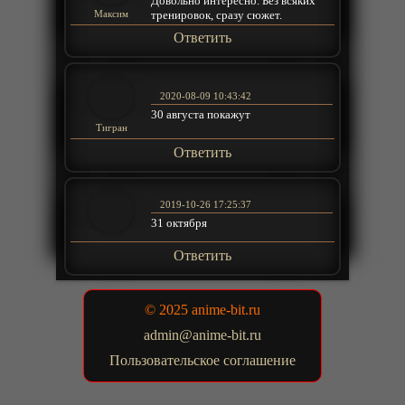
Довольно интересно. Без всяких
тренировок, сразу сюжет.
Максим
Ответить
2020-08-09 10:43:42
30 августа покажут
Тигран
Ответить
2019-10-26 17:25:37
31 октября
Ответить
© 2025 anime-bit.ru
admin@anime-bit.ru
Пользовательское соглашение