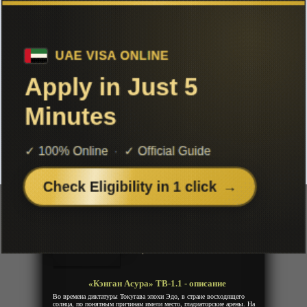
Чтобы не терять с нами связь,
подписывайся на наш
Telegram
«Кэнган Асура» ТВ-1.1
Добавленно: 05 августа 2019 | Серии: [12 из 12]
Kengan Ashura
Асура Кэнгана
Кенган Асура
Год:
2019
Жанр:
Экшен, Боевые искусства
Продолжительность:
12 эпизодов
Страна:
Япония
Режиссёр:
Seiji Kishi
Озвучка:
Anistar
«Кэнган Асура» ТВ-1.1 - описание
Во времена диктатуры Токугава эпохи Эдо, в стране восходящего
солнца, по понятным причинам имели место, гладиаторские арены. На