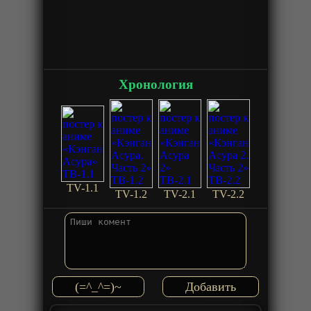
Хронология
TV-1.1
TV-1.2
TV-2.1
TV-2.2
(=^_^=)~