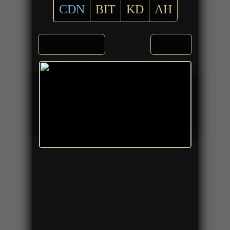
CDN
BIT
KD
AH