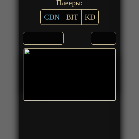
Плееры:
CDN
BIT
KD