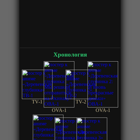
Хронология
TV-1
TV-2
OVA-1
OVA-1