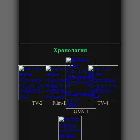
Хронология
TV-2
Film-1
TV-4
OVA-1