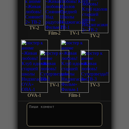
TV-2
Film-2
TV-1
TV-2
TV-1
TV-3
OVA-1
Film-1